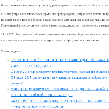
Коммунистической а также отсутствия дорожной разметки на участке ул. Коллективная п
С целью устранения выявленных нарушений прокуратурой Дмитровского района иници
исковым заявлением об обязании органа местного самоуправления принять меры по ор
Коллективной в соответствии с требованиями законодательства и проектом организац
11.05.2023 Дмитровским районном судом вынесено решение об удовлетворении требов
силу, его исполнение находится на контроле прокуратуры Дмитровского района.
В этом разделе:
ЗАКОН ОРЛОВСКОЙ ОБЛАСТИ О СТАТУСЕ МНОГОДЕТНОЙ СЕМЬИ ОР
СОЦИАЛЬНОЙ ПОДДЕРЖКИ
С 1 июня 2014 года расширяется перечень территорий, помещений и объектов, 
С 1 января 2015 года вступают в силу изменения касающиеся устройства детей-
родителей.
О НЕКОТОРЫХ ВОПРОСАХ, СВЯЗАННЫХ С ПРАЗДНОВАНИЕМ 70-Й 
ОТЕЧЕСТВЕННОЙ ВОЙНЕ 1941 - 1945 ГОДОВ
ОБ УТВЕРЖДЕНИИ РАЗМЕРА ПЛАТЫ ЗА ПРЕДОСТАВЛЕНИЕ СОЦИАЛ
ТЕРРИТОРИИ ОРЛОВСКОЙ ОБЛАСТИ