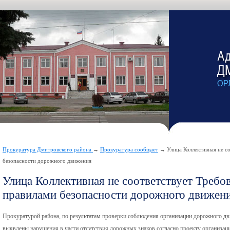
Прокуратура Дмитровского района
→
Прокуратура сообщает
→ Улица Коллективная не с
безопасности дорожного движения
Улица Коллективная не соответствует Треб
правилами безопасности дорожного движен
Прокуратурой района, по результатам проверки соблюдения организации дорожного дв
выявлены нарушения в части отсутствия дорожных знаков согласно проекту организаци