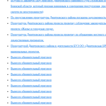
Вступил в законную силу приговор Дмитровского районного суда Орловской о
Брянской области, который признан виновным в совершении преступления, пре
смерти по неосторожности)
По представлению прокуратуры Дмитровского района погашена задолженность
Прокуратура Дмитровского района провела проверку соблюдения законодатель
проекта «Жилье и городская среда».
Прокуратура Дмитровского района провела проверку по обращению местного 
лекарственным препаратом.
Прокуратурой Дмитровского района в деятельности БУЗ ОО «Дмитровская ЦР
национальных проектов.
Вынесен обвинительный приговор
Вынесен обвинительный приговор
Вынесен обвинительный приговор
Вынесен обвинительный приговор
Вынесен обвинительный приговор
Вынесен обвинительный приговор
Вынесен обвинительный приговор
Вынесен обвинительный приговор
Вынесен обвинительный приговор