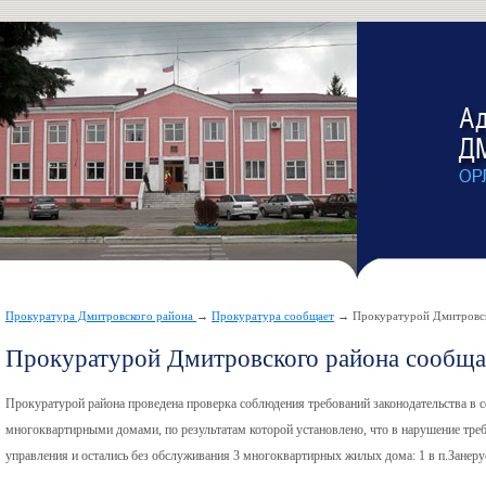
Прокуратура Дмитровского района
→
Прокуратура сообщает
→ Прокуратурой Дмитровск
Прокуратурой Дмитровского района сообща
Прокуратурой района проведена проверка соблюдения требований законодательства в 
многоквартирными домами, по результатам которой установлено, что в нарушение треб
управления и остались без обслуживания 3 многоквартирных жилых дома: 1 в п.Занерус