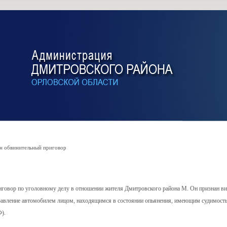
 обвинительный приговор
говор по уголовному делу в отношении жителя Дмитровского района М. Он признан в
правление автомобилем лицом, находящимся в состоянии опьянения, имеющим судимость
Ф).