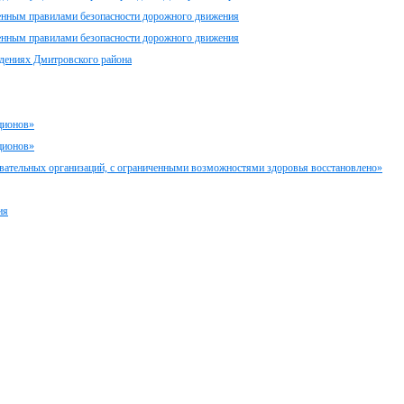
ленным правилами безопасности дорожного движения
ленным правилами безопасности дорожного движения
ждениях Дмитровского района
ционов»
ционов»
вательных организаций, с ограниченными возможностями здоровья восстановлено»
ия