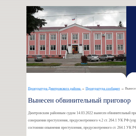
Прокуратура Дмитровского района
→
Прокуратура сообщает
→ Вынесен
Вынесен обвинительный приговор
Дмитровским районным судом 14.03.2022 вынесен обвинительный при
совершении преступления, предусмотренного ч.2 ст. 264.1 УК РФ (у
состоянии опьянения преступления, предусмотренного ст. 264.1 УК Р