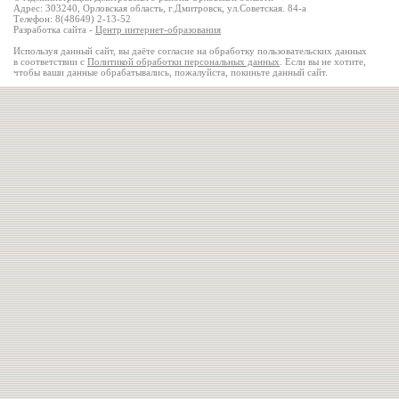
Адрес: 303240, Орловская область, г.Дмитровск, ул.Советская. 84-а
Телефон: 8(48649) 2-13-52
Разработка сайта -
Центр интернет-образования
Используя данный сайт, вы даёте согласие на обработку пользовательских данных
в соответствии с
Политикой обработки персональных данных
. Если вы не хотите,
чтобы ваши данные обрабатывались, пожалуйста, покиньте данный сайт.