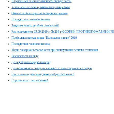
В купальный сезон безопасность прежде всего!
Установлен особый противопожарный режим
Отмена особого противопожарного режима
Последствия ложного вызова
Защитим наших детей от опасностей!
Распоряжение от 03.09.2019 г. № 234-р ОСОБЫЙ ПРОТИВОПОЖАРНЫЙ 
Профилактическая акция "Безопасное жильё" 2019
Последствия ложного вызова
Меры пожарной безопасности при эксплуатации печного отопления
Безопасность на льду
День добровольца (волонтера)
День спасателя – праздник сильных и самоотверженных людей
Пусть новогодние праздники пройдут безопасно!
Пиротехника – это серьезно!