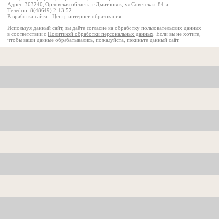
Адрес: 303240, Орловская область, г.Дмитровск, ул.Советская. 84-а
Телефон: 8(48649) 2-13-52
Разработка сайта -
Центр интернет-образования
Используя данный сайт, вы даёте согласие на обработку пользовательских данных
в соответствии с
Политикой обработки персональных данных
. Если вы не хотите,
чтобы ваши данные обрабатывались, пожалуйста, покиньте данный сайт.