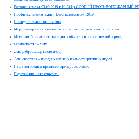
Распоряжение от 03.09.2019 г. № 234-р ОСОБЫЙ ПРОТИВОПОЖАРНЫЙ 
Профилактическая акция "Безопасное жильё" 2019
Последствия ложного вызова
Меры пожарной безопасности при эксплуатации печного отопления
Месячник безопасности на водных объектах в осенне-зимний период
Безопасность на льду
День добровольца (волонтера)
День спасателя – праздник сильных и самоотверженных людей
Пусть новогодние праздники пройдут безопасно!
Пиротехника – это серьезно!