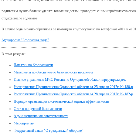
родителям нужно больше уделять внимание детям, проводить с ними профилактические 
отдыха возле водоемов.
В случае беды можно обратиться за помощью круглосуточно по телефонам «01» и «101
Аудиоролик "Безопасная вода"
В этом разделе:
Памятки по безопасности
Материалы по обеспечению безопасности населения
Главное управление МЧС России по Орлорвской области предупреждает:
Распоряжение Правительства Орловской области от 25 апреля 2017г. № 180-р
Распоряжение Правительства Орловской области от 28 апреля 2017г. № 182-р
Порядок организации систематической оценки эффективности
Статья по детской безопасности
Административная ответственность
Мероприятия
Федеральный закон "О гражданской обороне"