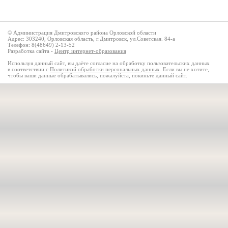
© Администрация Дмитровского района Орловской области
Адрес: 303240, Орловская область, г.Дмитровск, ул.Советская. 84-а
Телефон: 8(48649) 2-13-52
Разработка сайта -
Центр интернет-образования
Используя данный сайт, вы даёте согласие на обработку пользовательских данных
в соответствии с
Политикой обработки персональных данных
. Если вы не хотите,
чтобы ваши данные обрабатывались, пожалуйста, покиньте данный сайт.