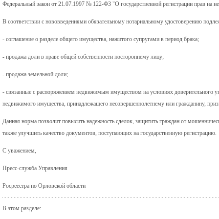
Федеральный закон от 21.07.1997 № 122-ФЗ "О государственной регистрации прав на н
В соответствии с нововведениями обязательному нотариальному удостоверению подле
- соглашение о разделе общего имущества, нажитого супругами в период брака;
- продажа доли в праве общей собственности постороннему лицу;
- продажа земельной доли;
- связанные с распоряжением недвижимым имуществом на условиях доверительного упр
недвижимого имущества, принадлежащего несовершеннолетнему или гражданину, приз
Данная норма позволит повысить надежность сделок, защитить граждан от мошенническ
также улучшить качество документов, поступающих на государственную регистрацию.
С уважением,
Пресс-служба Управления
Росреестра по Орловской области
В этом разделе: