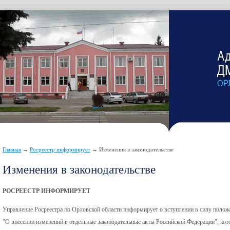
Главная
→
Росреестр информирует
→ Изменения в законодательстве
Изменения в законодательстве
РОСРЕЕСТР ИНФОРМИРУЕТ
Управление Росреестра по Орловской области информирует о вступлении в силу полож
"О внесении изменений в отдельные законодательные акты Российской Федерации", кот