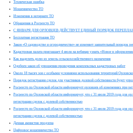
Техническая ошибка
Мошенничество ТО
Изменения в нотариате ТО
Обращения в Росреестр ТО
С ЯНВАРЯ ДЛЯ ОРЛОВЦЕВ ДЕЙСТВУЕТ ЕДИНЫЙ ПОРЯДОК ПЕРЕПЛ
Бесплатная регистрация ТО
Закон «О садоводстве и огородничестве» не изменяет заявительный порядок р
Кадастровая палата приглашает 4 июля на вебинар узнать «Новое в оформлен
Как выделить долю из земель сельскохозяйственного назначения
Одобрен закон об упрощении проведения комплексных кадастровых работ
Около 18 тысяч зон с особыми условиями использования территорий Орловско
Порядок регистрации сделок для участников долевой собственности будет упр
Росреестр по Орловской области информирует орловцев об изменениях при рег
Росреестр по Орловской области информирует, что с 31 июля 2019 года для орл
регистрации сделок с долевой собственностью
Росреестр по Орловской области информирует, что с 31 июля 2019 года для орл
регистрации сделок с долевой собственностью
Дачная амнистия продлена
Цифровое мошенничество ТО