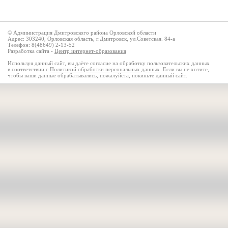
© Администрация Дмитровского района Орловской области
Адрес: 303240, Орловская область, г.Дмитровск, ул.Советская. 84-а
Телефон: 8(48649) 2-13-52
Разработка сайта -
Центр интернет-образования
Используя данный сайт, вы даёте согласие на обработку пользовательских данных
в соответствии с
Политикой обработки персональных данных
. Если вы не хотите,
чтобы ваши данные обрабатывались, пожалуйста, покиньте данный сайт.