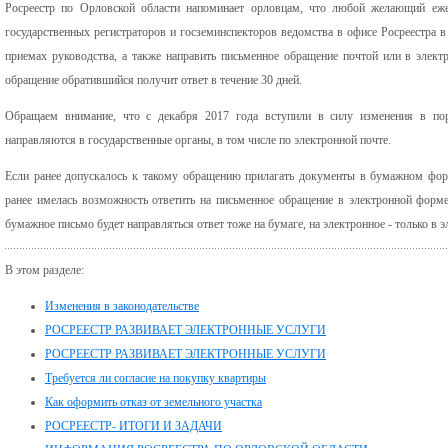
Росреестр по Орловской области напоминает орловцам, что любой желающий еже
государственных регистраторов и госземинспекторов ведомства в офисе Росреестра в
приемах руководства, а также направить письменное обращение почтой или в элект
обращение обратившийся получит ответ в течение 30 дней.
Обращаем внимание, что с декабря 2017 года вступили в силу изменения в пор
направляются в государственные органы, в том числе по электронной почте.
Если ранее допускалось к такому обращению прилагать документы в бумажном форм
ранее имелась возможность ответить на письменное обращение в электронной форме 
бумажное письмо будет направляться ответ тоже на бумаге, на электронное - только в 
В этом разделе:
Изменения в законодательстве
РОСРЕЕСТР РАЗВИВАЕТ ЭЛЕКТРОННЫЕ УСЛУГИ
РОСРЕЕСТР РАЗВИВАЕТ ЭЛЕКТРОННЫЕ УСЛУГИ
Требуется ли согласие на покупку квартиры
Как оформить отказ от земельного участка
РОСРЕЕСТР- ИТОГИ И ЗАДАЧИ