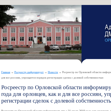
Главная
→
Росреестр информирует
→
Новости
→ Росреестр по Орловской области информи
для все россиян, упрощается порядок регистрации сделок с долевой собственностью
Росреестр по Орловской области информируе
года для орловцев, как и для все россиян, 
регистрации сделок с долевой собственност
Росреестр по Орловской области информирует, что с 31 июля 2019 года для орловцев, 