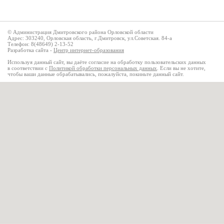
© Администрация Дмитровского района Орловской области
Адрес: 303240, Орловская область, г.Дмитровск, ул.Советская. 84-а
Телефон: 8(48649) 2-13-52
Разработка сайта -
Центр интернет-образования
Используя данный сайт, вы даёте согласие на обработку пользовательских данных
в соответствии с
Политикой обработки персональных данных
. Если вы не хотите,
чтобы ваши данные обрабатывались, пожалуйста, покиньте данный сайт.