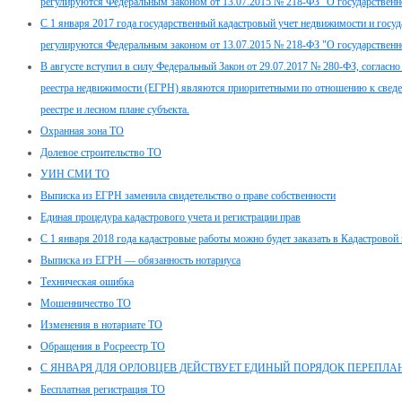
регулируются Федеральным законом от 13.07.2015 № 218-ФЗ "О государственн
С 1 января 2017 года государственный кадастровый учет недвижимости и госуд
регулируются Федеральным законом от 13.07.2015 № 218-ФЗ "О государственн
В августе вступил в силу Федеральный Закон от 29.07.2017 № 280-ФЗ, согласн
реестра недвижимости (ЕГРН) являются приоритетными по отношению к сведе
реестре и лесном плане субъекта.
Охранная зона ТО
Долевое строительство ТО
УИН СМИ ТО
Выписка из ЕГРН заменила свидетельство о праве собственности
Единая процедура кадастрового учета и регистрации прав
С 1 января 2018 года кадастровые работы можно будет заказать в Кадастровой 
Выписка из ЕГРН — обязанность нотариуса
Техническая ошибка
Мошенничество ТО
Изменения в нотариате ТО
Обращения в Росреестр ТО
С ЯНВАРЯ ДЛЯ ОРЛОВЦЕВ ДЕЙСТВУЕТ ЕДИНЫЙ ПОРЯДОК ПЕРЕПЛ
Бесплатная регистрация ТО