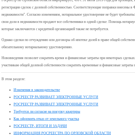
регистрации сделок с долевой собственностью. Соответствующие поправки внесены в 
недвижимости". Согласно изменениям, нотариальное удостоверение не будет требоватьс
свои доли в недвижимости продают все собственники в одной сделке. Помощь нотариус
которые заключаются с кредитной организацией также не потребуется.
Однако сделки по отчуждению или договоры об ипотеке долей в праве общей собстве
обязательному нотариальному удостоверению.
Нововведения позволят сократить время и финансовые затраты при некоторых сделках
участникам общей долевой собственности сократить временные и финансовые затраты 
В этом разделе:
Изменения в законодательстве
РОСРЕЕСТР РАЗВИВАЕТ ЭЛЕКТРОННЫЕ УСЛУГИ
РОСРЕЕСТР РАЗВИВАЕТ ЭЛЕКТРОННЫЕ УСЛУГИ
Требуется ли согласие на покупку квартиры
Как оформить отказ от земельного участка
РОСРЕЕСТР- ИТОГИ И ЗАДАЧИ
ИНФОРМАЦИЯ РОСРЕЕСТРА ПО ОРЛОВСКОЙ ОБЛАСТИ