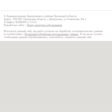
© Администрация Дмитровского района Орловской области
Адрес: 303240, Орловская область, г.Дмитровск, ул.Советская. 84-а
Телефон: 8(48649) 2-13-52
Разработка сайта -
Центр интернет-образования
Используя данный сайт, вы даёте согласие на обработку пользовательских данных
в соответствии с
Политикой обработки персональных данных
. Если вы не хотите,
чтобы ваши данные обрабатывались, пожалуйста, покиньте данный сайт.