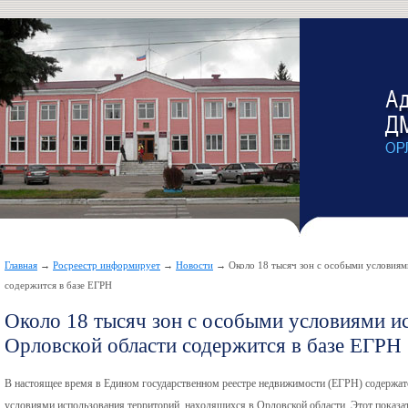
Главная
→
Росреестр информирует
→
Новости
→ Около 18 тысяч зон с особыми условиям
содержится в базе ЕГРН
Около 18 тысяч зон с особыми условиями и
Орловской области содержится в базе ЕГРН
В настоящее время в Едином государственном реестре недвижимости (ЕГРН) содержатс
условиями использования территорий, находящихся в Орловской области. Этот показа