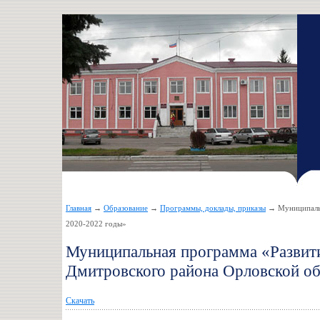
Главная
→
Образование
→
Программы, доклады, приказы
→ Муниципальн
2020-2022 годы»
Муниципальная программа «Развит
Дмитровского района Орловской об
Скачать