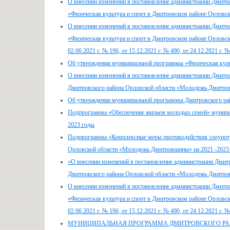
О внесении изменений в постановление администрации Дмитр
«Физическая культура и спорт в Дмитровском районе Орловск
О внесении изменений в постановление администрации Дмитр
«Физическая культура и спорт в Дмитровском районе Орловско
02.06.2021 г. № 196, от 15.12.2021 г. № 490, от 24.12.2021 г. №
Об утверждении муниципальной программы «Физическая культ
О внесении изменений в постановление администрации Дмитр
Дмитровского района Орловской области «Молодежь Дмитро
Об утверждении муниципальной программы Дмитровского ра
Подпрограмма «Обеспечение жильем молодых семей» муници
2023 годы
Подпрограмма «Комплексные меры противодействия злоупотр
Орловской области «Молодежь Дмитровщины» на 2021 -2023
«О внесении изменений в постановление администрации Дмит
Дмитровского района Орловской области «Молодежь Дмитровщи
О внесении изменений в постановление администрации Дмитр
«Физическая культура и спорт в Дмитровском районе Орловско
02.06.2021 г. № 196, от 15.12.2021 г. № 490, от 24.12.2021 г. №
МУНИЦИПАЛЬНАЯ ПРОГРАММА ДМИТРОВСКОГО РАЙОН