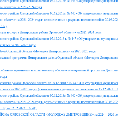
овского района Орловской области от 05.12.2018г. № 446 «Об утверждении муниципаль
ой области» на 2021–2024 годы
овского района Орловской области от 05.12.2018г. № 446 «Об утверждении муниципаль
й области» на 2021–2024 годы» (с изменениями в редакции постановлений от 30.03.2021
 517).
ура и спорт в Дмитровском районе Орловской области» на 2021-2024 годы
овского района Орловской области от 05.12.2018 г. № 447 «Об утверждении муниципал
вщины» на 2021-2023 годы
йона Орловской области «Молодежь Дмитровщины» на 2021-2023 годы.
пальной программы Дмитровского района Орловской области «Молодежь Дмитровщины
еблению наркотиками и их незаконному обороту» муниципальной программы Дмитровс
 годы
ровского района Орловской области от 05.12.2018 г. № 447 «Об утверждении муниципа
ны» на 2021-2023 годы» (с изменениями в редакции постановления от 15.12.2021 г. 
овского района Орловской области от 05.12.2018г. № 446 «Об утверждении муниципаль
й области» на 2021–2024 годы» (с изменениями в редакции постановлений от 30.03.2021
 517, от 02.02.2022 г. № 41).
А ОРЛОВСКОЙ ОБЛАСТИ «МОЛОДЕЖЬ ДМИТРОВЩИНЫ» на 2024 – 2026 го