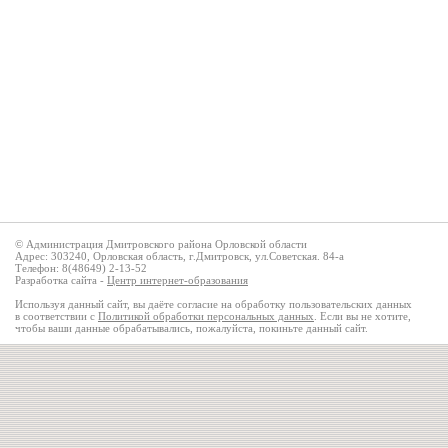
© Администрация Дмитровского района Орловской области
Адрес: 303240, Орловская область, г.Дмитровск, ул.Советская. 84-а
Телефон: 8(48649) 2-13-52
Разработка сайта -
Центр интернет-образования
Используя данный сайт, вы даёте согласие на обработку пользовательских данных
в соответствии с
Политикой обработки персональных данных
. Если вы не хотите,
чтобы ваши данные обрабатывались, пожалуйста, покиньте данный сайт.