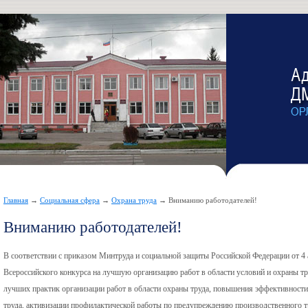
Главная
→
Социальная сфера
→
Охрана труда
→ Вниманию работодателей!
Вниманию работодателей!
В соответствии с приказом Минтруда и социальной защиты Российской Федерации от 4 
Всероссийского конкурса на лучшую организацию работ в области условий и охраны тр
лучших практик организации работ в области охраны труда, повышения эффективности
труда, активизации профилактической работы по предупреждению производственного т