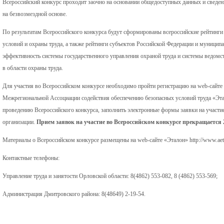
Всероссийский конкурс проходит заочно на основании общедоступных данных и сведен
на безвозмездной основе.
По результатам Всероссийского конкурса будут сформированы всероссийские рейтинги 
условий и охраны труда, а также рейтинги субъектов Российской Федерации и муници
эффективность системы государственного управления охраной труда и системы ведомс
в области охраны труда.
Для участия во Всероссийском конкурсе необходимо пройти регистрацию на web-сайте 
Межрегиональной Ассоциации содействия обеспечению безопасных условий труда «Эт
проведению Всероссийского конкурса, заполнить электронные формы заявки на участие
организации.
Прием заявок на участие во Всероссийском конкурсе прекращается 2
Материалы о Всероссийском конкурсе размещены на web-сайте «Эталон» http://www.aeta
Контактные телефоны:
Управление труда и занятости Орловской области: 8(4862) 553-082, 8 (4862) 553-569;
Администрация Дмитровского района: 8(48649) 2-19-54.