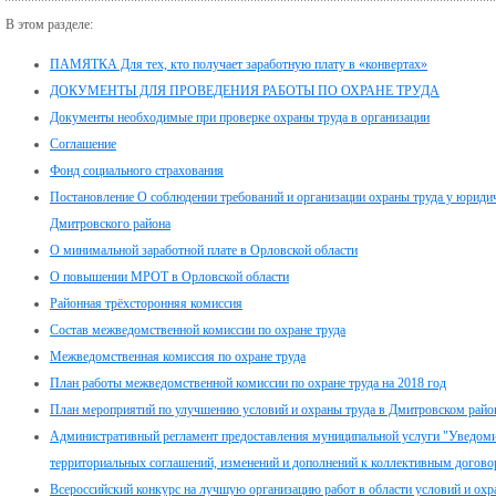
В этом разделе:
ПАМЯТКА Для тех, кто получает заработную плату в «конвертах»
ДОКУМЕНТЫ ДЛЯ ПРОВЕДЕНИЯ РАБОТЫ ПО ОХРАНЕ ТРУДА
Документы необходимые при проверке охраны труда в организации
Соглашение
Фонд социального страхования
Постановление О соблюдении требований и организации охраны труда у юриди
Дмитровского района
О минимальной заработной плате в Орловской области
О повышении МРОТ в Орловской области
Районная трёхсторонняя комиссия
Состав межведомственной комиссии по охране труда
Межведомственная комиссия по охране труда
План работы межведомственной комиссии по охране труда на 2018 год
План мероприятий по улучшению условий и охраны труда в Дмитровском районе 
Административный регламент предоставления муниципальной услуги "Уведоми
территориальных соглашений, изменений и дополнений к коллективным догов
Всероссийский конкурс на лучшую организацию работ в области условий и охра