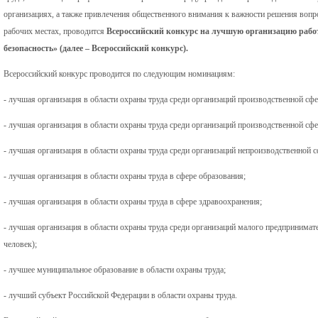
организациях, а также привлечения общественного внимания к важности решения вопро
рабочих местах, проводится
Всероссийский конкурс на лучшую организацию работ 
безопасность» (далее – Всероссийский конкурс).
Всероссийский конкурс проводится по следующим номинациям:
- лучшая организация в области охраны труда среди организаций производственной сфе
- лучшая организация в области охраны труда среди организаций производственной сфе
- лучшая организация в области охраны труда среди организаций непроизводственной 
- лучшая организация в области охраны труда в сфере образования;
- лучшая организация в области охраны труда в сфере здравоохранения;
- лучшая организация в области охраны труда среди организаций малого предпринимате
человек);
- лучшее муниципальное образование в области охраны труда;
- лучший субъект Российской Федерации в области охраны труда.