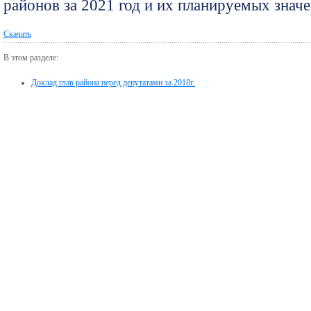
районов за 2021 год и их планируемых значе
Скачать
В этом разделе:
Доклад глав района перед депутатами за 2018г.