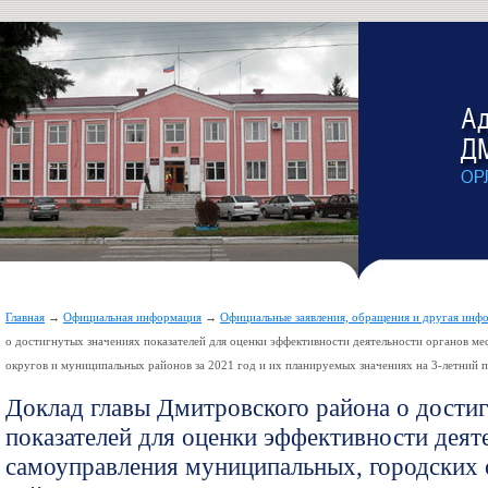
Главная
→
Официальная информация
→
Официальные заявления, обращения и другая инф
о достигнутых значениях показателей для оценки эффективности деятельности органов м
округов и муниципальных районов за 2021 год и их планируемых значениях на 3-летний 
Доклад главы Дмитровского района о дости
показателей для оценки эффективности деят
самоуправления муниципальных, городских