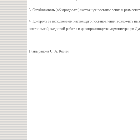
3. Опубликовать (обнародовать) настоящее постановление и разместит
4. Контроль за исполнением настоящего постановления возложить на 
контрольной, кадровой работы и делопроизводства администрации Дм
Глава района С. А. Козин