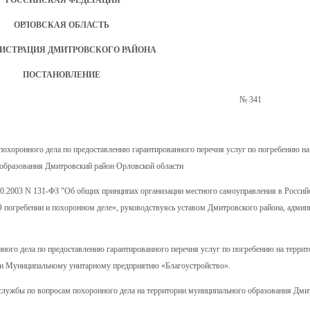
ОРЛОВСКАЯ ОБЛАСТЬ
ИСТРАЦИЯ ДМИТРОВСКОГО РАЙОНА
ПОСТАНОВЛЕНИЕ
18 года № 341
похоронного дела по предоставлению гарантированного перечня услуг по погребению на
образования Дмитровский район Орловской области
10.2003 N 131-ФЗ "Об общих принципах организации местного самоуправления в Россий
 погребении и похоронном деле», руководствуясь уставом Дмитровского района, админ
ного дела по предоставлению гарантированного перечня услуг по погребению на терри
ти Муниципальному унитарному предприятию «Благоустройство».
 службы по вопросам похоронного дела на территории муниципального образования Дми