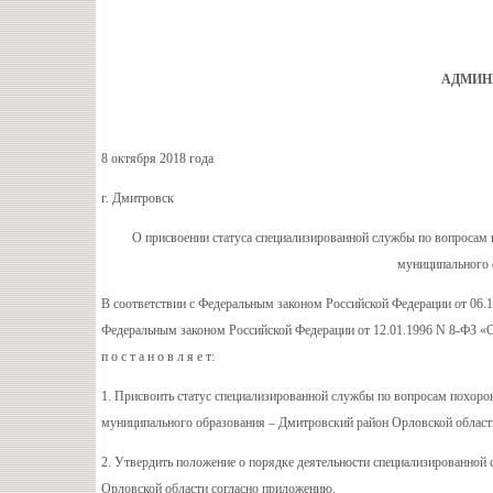
АДМИН
8 октября 20
г. Дмитровск
О присвоении статуса специализированной службы по вопросам 
муниципального 
В соответствии с Федеральным законом Российской Федерации от 06.
Федеральным законом Российской Федерации от 12.01.1996 N 8-ФЗ «О
п о с т а н о в л я е т:
1. Присвоить статус специализированной службы по вопросам похорон
муниципального образования – Дмитровский район Орловской облас
2. Утвердить положение о порядке деятельности специализированной
Орловской области согласно приложению.