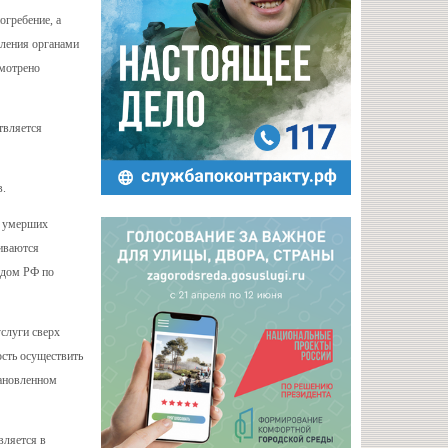
огребение, а
вления органами
смотрено
твляется
в.
ю умерших
ливаются
ндом РФ по
услуги сверх
ость осуществить
тановленном
вляется в