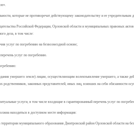
ле».
льности, которые не противоречат действующему законодательству и ее учредительным 
одательства Российской Федерации, Орловской области и муниципальных правовых акто
го дела, в том числе:
ечня услуг по погребению на безвозмездной основе;
 перечень услуг по погребению.
огребению:
предания умершего земле) лицам, осуществляющим волеизъявление умершего, а также д
х родственников, законных представителей, иных лиц, взявших на себя обязанности ос
ритуальные услуги, в том числе входящие в гарантированный перечень услуг по погребе
должна находиться в доступном месте информация:
а территории муниципального образования Дмитровский район Орловской области на бе