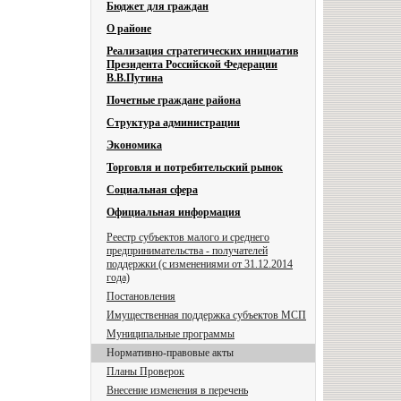
Бюджет для граждан
О районе
Реализация стратегических инициатив
Президента Российской Федерации
В.В.Путина
Почетные граждане района
Структура администрации
Экономика
Торговля и потребительский рынок
Социальная сфера
Официальная информация
Реестр субъектов малого и среднего
предпринимательства - получателей
поддержки (с изменениями от 31.12.2014
года)
Постановления
Имущественная поддержка субъектов МСП
Муниципальные программы
Нормативно-правовые акты
Планы Проверок
Внесение изменения в перечень