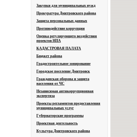
Закупки для муниципальных нужд
Прокуратура Дмитровского района
Защита персональных данных
Противодействие коррупции
Оценка регулирующего воздействия
проектов НПА
КАДАСТРОВАЯ ПАЛАТА
Бюджет района
Градостроительное зонирование
Городское поселение Дмитровск
Гражданская оборона и защита
населения от ЧС
Независимая антикоррупционная
экспертиза
Проекты регламентов предоставления
муниципальных услуг
Губернаторские программы
Проектная деятельность
Культура Дмитровского района