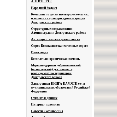
АНТИТЕРРОР
Народный бюджет
Комиссия по делам несовершеннолетних
и защите их прав при администрации
Дмитровского района
Структурные подразделения
Администрации Дмитровского района
Антинаркотическая деятельность
Опрос-Безопасные качественные дороги
Инвестиции
Бесплатная юридическая помощь
Меры поддержки добровольческой
(волонтерской) деятельности,
реализуемых на территории
Дмитровского района
Электронная КНИГА ПАМЯТИ сел и
муниципальных образований Российской
Федерации
Открытые данные
Интернет-приемная
Новости и объявления