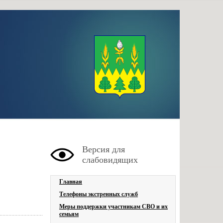
Версия для
слабовидящих
Главная
Телефоны экстренных служб
Меры поддержки участникам СВО и их
семьям