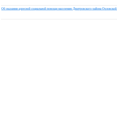
Об оказании адресной социальной помощи населению Дмитровского района Орловской