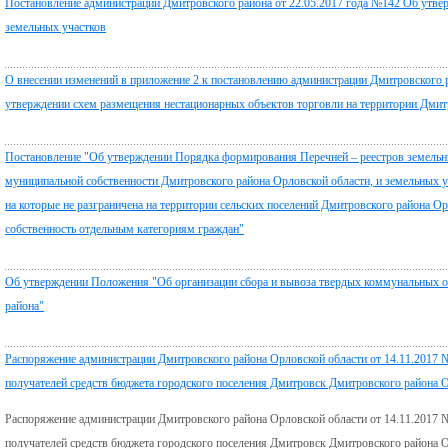
Постановление администрации Дмитровского района от 22.05.2017 года №142 Об утв
земельных участков
О внесении изменений в приложение 2 к постановлению администрации Дмитровского 
утверждении схем размещения нестационарных объектов торговли на территории Дмитр
Постановление "Об утверждении Порядка формирования Перечней – реестров земельны
муниципальной собственности Дмитровского района Орловской области, и земельных уч
на которые не разграничена на территории сельских поселений Дмитровского района Ор
собственность отдельным категориям граждан"
Об утверждении Положения "Об организации сбора и вывоза твердых коммунальных от
района"
Распоряжение администрации Дмитровского района Орловской области от 14.11.2017 
получателей средств бюджета городского поселения Дмитровск Дмитровского района 
Распоряжение администрации Дмитровского района Орловской области от 14.11.2017 
получателей средств бюджета городского поселения Дмитровск Дмитровского района 