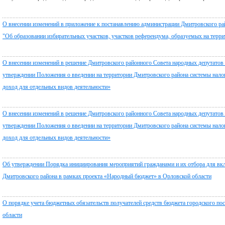
О внесении изменений в приложение к постанавлению администрации Дмитровского рай
"Об образовании избирательных участков, участков референдума, образуемых на терр
О внесении изменений в решение Дмитровского районного Совета народных депутатов 
утверждении Положения о введении на территории Дмитровского района системы нало
доход для отдельных видов деятельности»
О внесении изменений в решение Дмитровского районного Совета народных депутатов 
утверждении Положения о введении на территории Дмитровского района системы нало
доход для отдельных видов деятельности»
Об утверждении Порядка инициирования мероприятий гражданами и их отбора для в
Дмитровского района в рамках проекта «Народный бюджет» в Орловской области
О порядке учета бюджетных обязательств получателей средств бюджета городского п
области