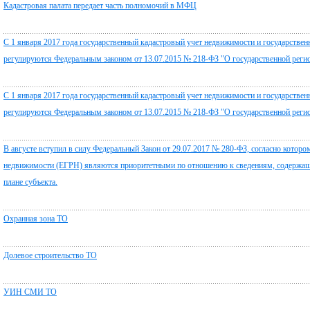
Кадастровая палата передает часть полномочий в МФЦ
С 1 января 2017 года государственный кадастровый учет недвижимости и государствен
регулируются Федеральным законом от 13.07.2015 № 218-ФЗ "О государственной реги
С 1 января 2017 года государственный кадастровый учет недвижимости и государствен
регулируются Федеральным законом от 13.07.2015 № 218-ФЗ "О государственной реги
В августе вступил в силу Федеральный Закон от 29.07.2017 № 280-ФЗ, согласно которо
недвижимости (ЕГРН) являются приоритетными по отношению к сведениям, содержащи
плане субъекта.
Охранная зона ТО
Долевое строительство ТО
УИН СМИ ТО