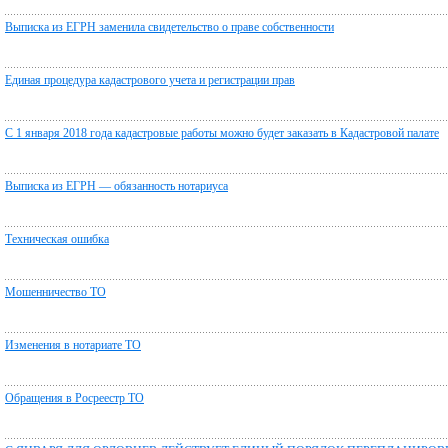
Выписка из ЕГРН заменила свидетельство о праве собственности
Единая процедура кадастрового учета и регистрации прав
С 1 января 2018 года кадастровые работы можно будет заказать в Кадастровой палате
Выписка из ЕГРН — обязанность нотариуса
Техническая ошибка
Мошенничество ТО
Изменения в нотариате ТО
Обращения в Росреестр ТО