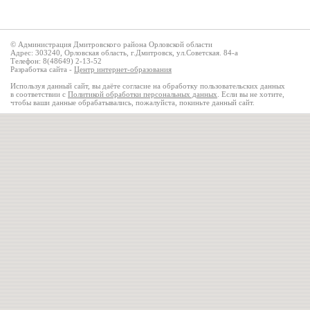
© Администрация Дмитровского района Орловской области
Адрес: 303240, Орловская область, г.Дмитровск, ул.Советская. 84-а
Телефон: 8(48649) 2-13-52
Разработка сайта -
Центр интернет-образования
Используя данный сайт, вы даёте согласие на обработку пользовательских данных
в соответствии с
Политикой обработки персональных данных
. Если вы не хотите,
чтобы ваши данные обрабатывались, пожалуйста, покиньте данный сайт.