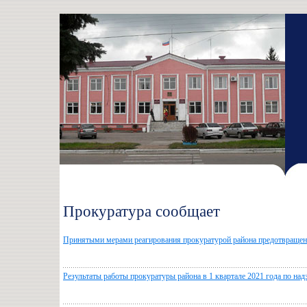
Прокуратура сообщает
Принятыми мерами реагирования прокуратурой района предотвращ
Результаты работы прокуратуры района в 1 квартале 2021 года по на