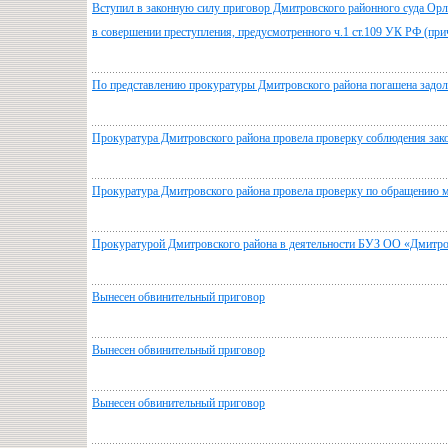
Вступил в законную силу приговор Дмитровского районного суда Орл
в совершении преступления, предусмотренного ч.1 ст.109 УК РФ (при
По представлению прокуратуры Дмитровского района погашена задол
Прокуратура Дмитровского района провела проверку соблюдения зако
Прокуратура Дмитровского района провела проверку по обращению м
Прокуратурой Дмитровского района в деятельности БУЗ ОО «Дмитро
Вынесен обвинительный приговор
Вынесен обвинительный приговор
Вынесен обвинительный приговор