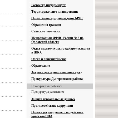
Росреестр информирует
Территориальное планирование
Оперативное предупреждение МЧС
Обращения граждан
Сельские поселения
Межрайонная ИФНС России № 8 по
Орловской области
Отдел архитектуры, градостроительства
и ЖКХ
Опека и попечительство
Образование
Закупки для муниципальных нужд
Прокуратура Дмитровского района
Прокуратура сообщает
Прокуратура разъясняет
Защита персональных данных
Противодействие коррупции
Оценка регулирующего воздействия
проектов НПА