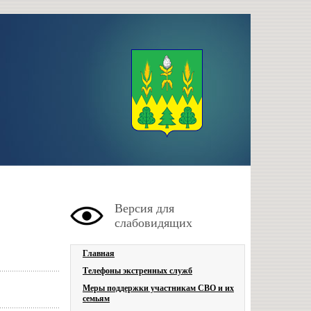
Версия для
слабовидящих
Главная
Телефоны экстренных служб
Меры поддержки участникам СВО и их
семьям