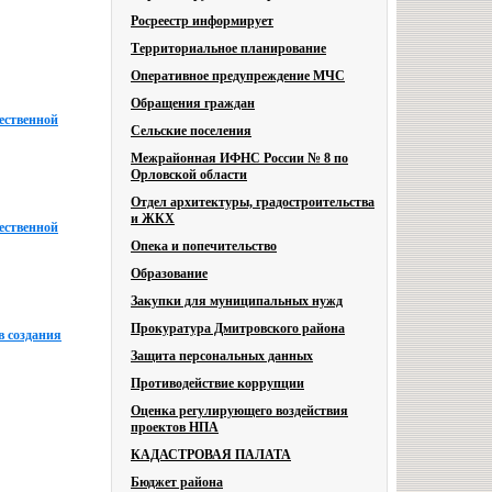
Росреестр информирует
Территориальное планирование
Оперативное предупреждение МЧС
Обращения граждан
ественной
Сельские поселения
Межрайонная ИФНС России № 8 по
Орловской области
Отдел архитектуры, градостроительства
и ЖКХ
ественной
Опека и попечительство
Образование
Закупки для муниципальных нужд
Прокуратура Дмитровского района
в создания
Защита персональных данных
Противодействие коррупции
Оценка регулирующего воздействия
проектов НПА
КАДАСТРОВАЯ ПАЛАТА
Бюджет района