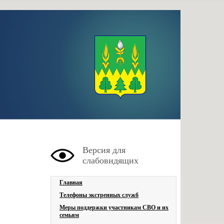
Версия для
слабовидящих
Главная
Телефоны экстренных служб
Меры поддержки участникам СВО и их
семьям