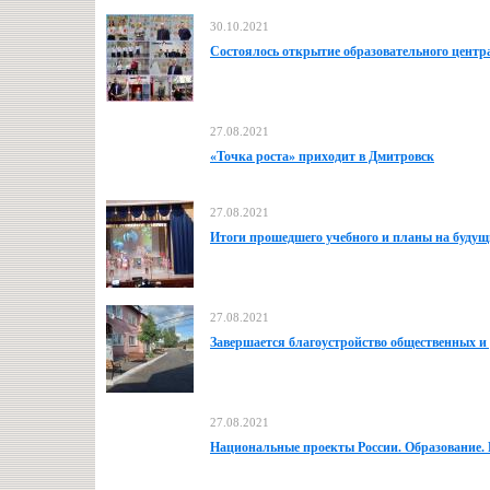
30.10.2021
Состоялось открытие образовательного центр
27.08.2021
«Точка роста» приходит в Дмитровск
27.08.2021
Итоги прошедшего учебного и планы на будущ
27.08.2021
Завершается благоустройство общественных и
27.08.2021
Национальные проекты России. Образование. В