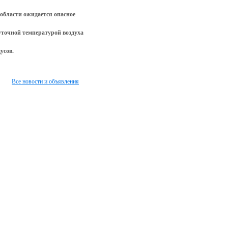
 области ожидается опасное
уточной температурой воздуха
усов.
Все новости и объявления