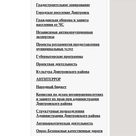
Градостроительное зонирование
Городское поселение Дмитровск
Гражданская оборона и защита
населения от ЧС
Независимая антикоррупционная
экспертиза
Проекты регламентов предоставления
муниципальных услуг
Губернаторские программы
Проектная деятельность
Культура Дмитровского района
АНТИТЕРРОР
Народный бюджет
Комиссия по делам несовершеннолетних
и защите их прав при администрации
Дмитровского района
Структурные подразделения
Администрации Дмитровского района
Антинаркотическая деятельность
Опрос-Безопасные качественные дороги