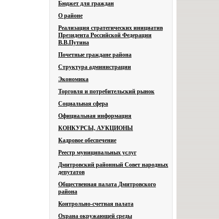
Бюджет для граждан
О районе
Реализация стратегических инициатив
Президента Российской Федерации
В.В.Путина
Почетные граждане района
Структура администрации
Экономика
Торговля и потребительский рынок
Социальная сфера
Официальная информация
КОНКУРСЫ, АУКЦИОНЫ
Кадровое обеспечение
Реестр муниципальных услуг
Дмитровский районный Совет народных
депутатов
Общественная палата Дмитровского
района
Контрольно-счетная палата
Охрана окружающей среды