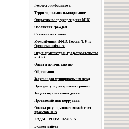
Росреестр информирует
Территориальное планирование
Оперативное предупреждение МЧС
Обращения граждан
Сельские поселения
Межрайонная ИФНС России № 8 по
Орловской области
Отдел архитектуры, градостроительства
и ЖКХ
Опека и попечительство
Образование
Закупки для муниципальных нужд
Прокуратура Дмитровского района
Защита персональных данных
Противодействие коррупции
Оценка регулирующего воздействия
проектов НПА
КАДАСТРОВАЯ ПАЛАТА
Бюджет района