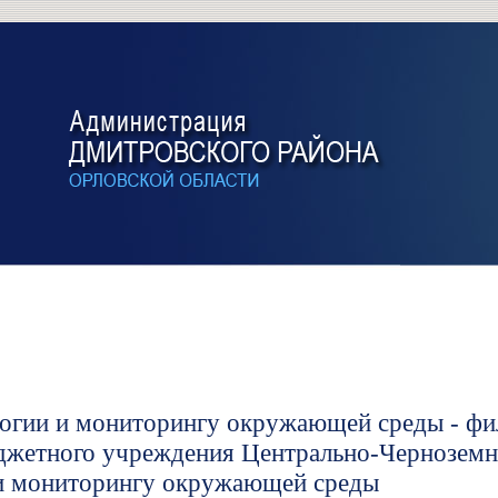
логии и мониторингу окружающей среды - фи
юджетного учреждения Центрально-Черноземн
 и мониторингу окружающей среды