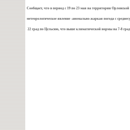
Сообщает, что в период с 19 по 23 мая на территории Орловской
метеорологическое явление -аномально-жаркая погода с среднес
22 град по Цельсию, что выше климатической нормы на 7-8 град