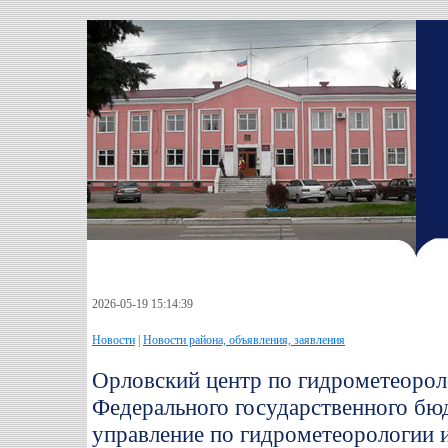
2026-05-19 15:14:39
Новости
|
Новости района, объявления, заявления
Орловский центр по гидрометеоро
Федерального государственного б
управление по гидрометеорологии