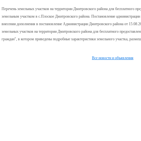
Перечень земельных участков на территории Дмитровского района для бесплатного пр
земельным участком в с.Плоское Дмитровского района. Постановление администрации 
внесении дополнения в постановление Администрации Дмитровского района от 15.08.
земельных участков на территории Дмитровского района для бесплатного предоставлен
граждан", в котором приведены подробные характеристики земельного участка, размещ
Все новости и объявления