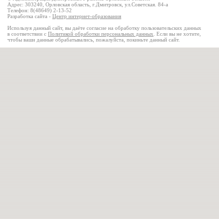
Адрес: 303240, Орловская область, г.Дмитровск, ул.Советская. 84-а
Телефон: 8(48649) 2-13-52
Разработка сайта -
Центр интернет-образования
Используя данный сайт, вы даёте согласие на обработку пользовательских данных
в соответствии с
Политикой обработки персональных данных
. Если вы не хотите,
чтобы ваши данные обрабатывались, пожалуйста, покиньте данный сайт.