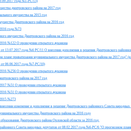
28.09.2017 года №1-РС/13)
щества дмитровского района на 2017 год
ального имущества на 2015 год
мущества Дмитровского района на 2016 год
.2016 года №73
ного имущества Дмитровского района на 2016 год
.2016 №122 О проведении открытого аукциона
 от 13.07.2017 года №6 РС/11 О внесении дополнения в решения Дмитровского районно
ом плане приватизации муниципального имущества Дмитровского района на 2017 год" (в
от 06.06.2017 года №7-РС/10)
.2016 №256 О проведении открытого аукциона
итровского района на 2017 год
.2017 №51 О проведении открытого аукциона
.2016 №51 О проведении открытого аукциона
.2015 №273
внесении изменение и дополнение в решение Дмитровского районного Совета народных 
муниципального имущества Дмитровского района на 2016 год»
 образования Дмитровского района Орловской области за 2016 год.
районного Совета народных депутатов от 08.02.2017 года №6-РС/6 "О прогнозном план