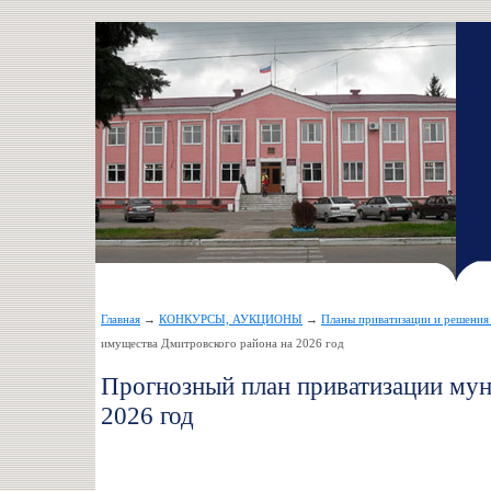
Главная
→
КОНКУРСЫ, АУКЦИОНЫ
→
Планы приватизации и решения
имущества Дмитровского района на 2026 год
Прогнозный план приватизации мун
2026 год