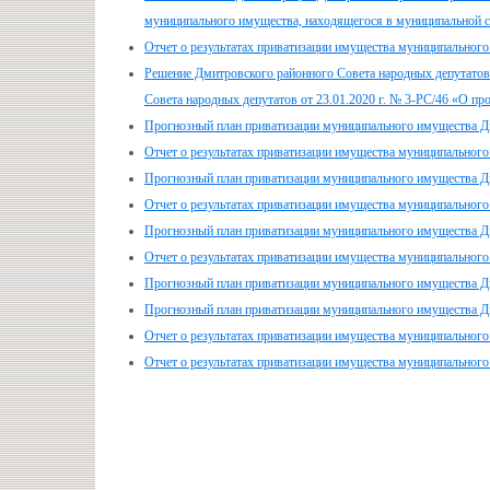
муниципального имущества, находящегося в муниципальной с
Отчет о результатах приватизации имущества муниципального
Решение Дмитровского районного Совета народных депутатов
Совета народных депутатов от 23.01.2020 г. № 3-РС/46 «О п
Прогнозный план приватизации муниципального имущества Дм
Отчет о результатах приватизации имущества муниципального
Прогнозный план приватизации муниципального имущества Дм
Отчет о результатах приватизации имущества муниципального
Прогнозный план приватизации муниципального имущества Дм
Отчет о результатах приватизации имущества муниципального
Прогнозный план приватизации муниципального имущества Дм
Прогнозный план приватизации муниципального имущества Дм
Отчет о результатах приватизации имущества муниципального
Отчет о результатах приватизации имущества муниципального