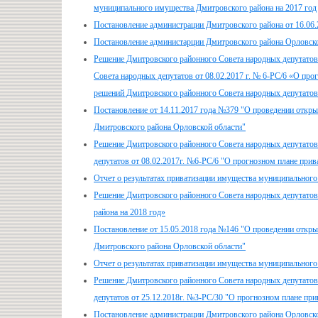
муниципального имущества Дмитровского района на 2017 год
Постановление администрации Дмитровского района от 16.06
Постановление администарции Дмитровского района Орловской
Решение Дмитровского районного Совета народных депутатов 
Совета народных депутатов от 08.02.2017 г. № 6-РС/6 «О пр
решений Дмитровского районного Совета народных депутатов о
Постановление от 14.11.2017 года №379 "О проведении откр
Дмитровского района Орловской области"
Решение Дмитровского районного Совета народных депутатов
депутатов от 08.02.2017г. №6-РС/6 "О прогнозном плане при
Отчет о результатах приватизации имущества муниципального
Решение Дмитровского районного Совета народных депутатов
района на 2018 год»
Постановление от 15.05.2018 года №146 "О проведении откр
Дмитровского района Орловской области"
Отчет о результатах приватизации имущества муниципального
Решение Дмитровского районного Совета народных депутатов
депутатов от 25.12.2018г. №3-РС/30 "О прогнозном плане пр
Постановление администрации Дмитровского района Орловско