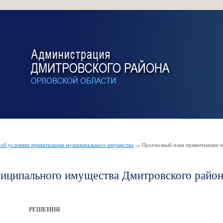
 об условиях приватизации муниципального имущества
→ Прогнозный план приватизации 
иципального имущества Дмитровского район
РЕШЕНИЯ