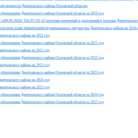
обственности Дмитровского района Орловской области»
 образования Дмитровского района Орловской области за 2019 год
 от09.06.2020г. №6-РС/50 «О внесении изменений и дополнений в решение Дмитровског
рогнозном плане приватизации муниципального имущества Дмитровского района на 2020 
итровского района на 2021 год
 образования Дмитровского района Орловской области за 2021 год
итровского района на 2022 год
 образования Дмитровского района Орловской области за 2022 год
итровского района на 2023 год
 образования Дмитровского района Орловской области за 2023 год
итровского района на 2024 год
итровского района на 2025 год
 образования Дмитровского района Орловской области за 2024 год
 образования Дмитровского района Орловской области за 2025 год