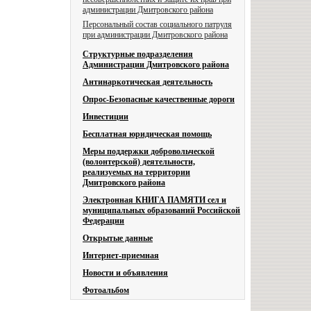
администрации Дмитровского района
Персональный состав социального патруля
при администрации Дмитровского района
Структурные подразделения
Администрации Дмитровского района
Антинаркотическая деятельность
Опрос-Безопасные качественные дороги
Инвестиции
Бесплатная юридическая помощь
Меры поддержки добровольческой
(волонтерской) деятельности,
реализуемых на территории
Дмитровского района
Электронная КНИГА ПАМЯТИ сел и
муниципальных образований Российской
Федерации
Открытые данные
Интернет-приемная
Новости и объявления
Фотоальбом