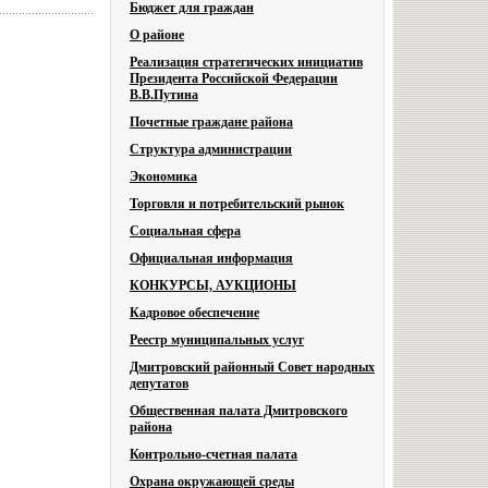
Бюджет для граждан
О районе
Реализация стратегических инициатив
Президента Российской Федерации
В.В.Путина
Почетные граждане района
Структура администрации
Экономика
Торговля и потребительский рынок
Социальная сфера
Официальная информация
КОНКУРСЫ, АУКЦИОНЫ
Кадровое обеспечение
Реестр муниципальных услуг
Дмитровский районный Совет народных
депутатов
Общественная палата Дмитровского
района
Контрольно-счетная палата
Охрана окружающей среды