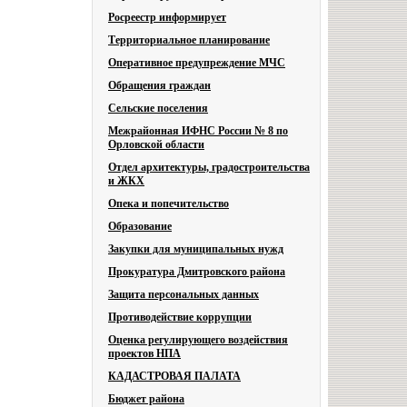
Росреестр информирует
Территориальное планирование
Оперативное предупреждение МЧС
Обращения граждан
Сельские поселения
Межрайонная ИФНС России № 8 по
Орловской области
Отдел архитектуры, градостроительства
и ЖКХ
Опека и попечительство
Образование
Закупки для муниципальных нужд
Прокуратура Дмитровского района
Защита персональных данных
Противодействие коррупции
Оценка регулирующего воздействия
проектов НПА
КАДАСТРОВАЯ ПАЛАТА
Бюджет района