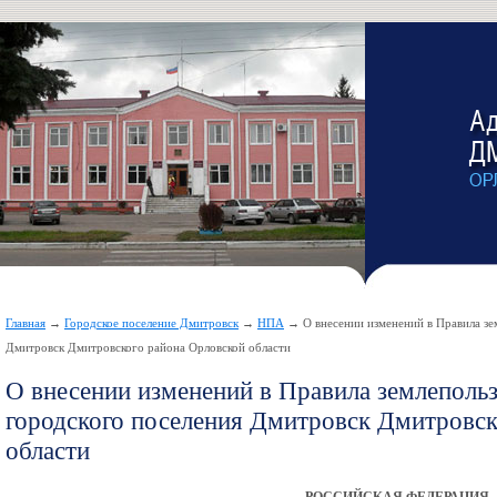
Главная
→
Городское поселение Дмитровск
→
НПА
→ О внесении изменений в Правила зем
Дмитровск Дмитровского района Орловской области
О внесении изменений в Правила землепольз
городского поселения Дмитровск Дмитровск
области
РОССИЙСКАЯ ФЕДЕРАЦИЯ