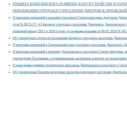
ПРАВИЛА КОМПЛЕКСНОГО РАЗВИТИЯ, БЛАГОУСТРОЙСТВА И СОД
ОБРАЗОВАНИЯ ГОРОДСКОГО ПОСЕЛЕНИЯ ДМИТРОВСК ОРЛОВСКОЙ
О внесении изменений в решение городского Совета народных депутатов Дмитр
года № 90/23-ГС «О бюджете городского поселения Дмитровск Дмитровского ра
плановый период 2025 и 2026 годов» (в редакции решения от 06.02.2024 № 96/2
Об утверждении отчета об исполнении бюджета городского поселения Дмитровс
О внесении изменений в Генеральный план городского поселения Дмитровск Д
О внесении изменений в решение Дмитровского городского Совета народных де
утверждении Положения о муниципальном жилищном контроле на территории 
О выведении единицы технического персонала Дмитровского городского Совет
Об утверждении Перечня налоговых расходов городского поселения Дмитровск