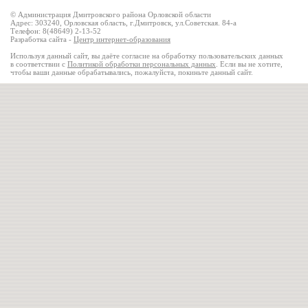
© Администрация Дмитровского района Орловской области
Адрес: 303240, Орловская область, г.Дмитровск, ул.Советская. 84-а
Телефон: 8(48649) 2-13-52
Разработка сайта -
Центр интернет-образования
Используя данный сайт, вы даёте согласие на обработку пользовательских данных
в соответствии с
Политикой обработки персональных данных
. Если вы не хотите,
чтобы ваши данные обрабатывались, пожалуйста, покиньте данный сайт.