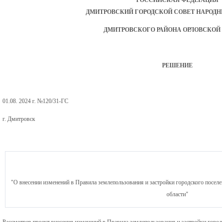
ДМИТРОВСКИЙ ГОРОДСКОЙ СОВЕТ НАРОДН
ДМИТРОВСКОГО РАЙОНА ОРЛОВСКОЙ
РЕШЕНИЕ
01.08. 2024 г. №120/31-ГС
г. Дмитровск
"О внесении изменений в Правила землепользования и застройки городского посе
области"
Рассмотрев проект внесения изменений в Правила землепользования и застройки горо