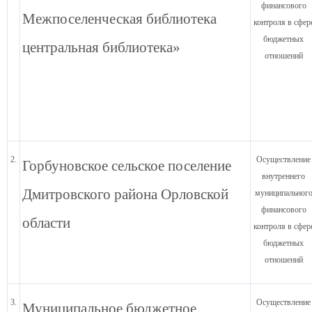
финансового
Межпоселенческая библиотека
контроля в сфер
бюджетных
центральная библиотека»
отношений
2.
Осуществление
Горбуновское сельское поселение
внутреннего
Дмитровского района Орловской
муниципальног
финансового
области
контроля в сфер
бюджетных
отношений
3.
Осуществление
Муниципальное бюджетное