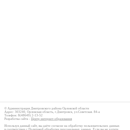
© Администрация Дмитровского района Орловской области
Адрес: 303240, Орловская область, г.Дмитровск, ул.Советская. 84-а
Телефон: 8(48649) 2-13-52
Разработка сайта -
Центр интернет-образования
Используя данный сайт, вы даёте согласие на обработку пользовательских данных
в соответствии с
Политикой обработки персональных данных
. Если вы не хотите,