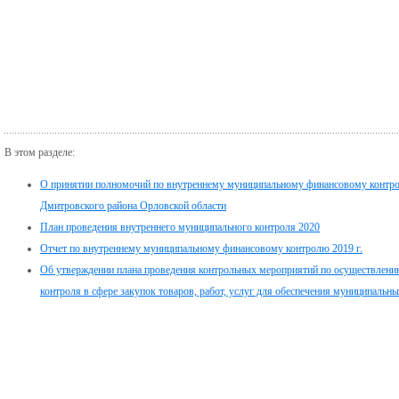
В этом разделе:
О принятии полномочий по внутреннему муниципальному финансовому контрол
Дмитровского района Орловской области
План проведения внутреннего муниципального контроля 2020
Отчет по внутреннему муниципальному финансовому контролю 2019 г.
Об утверждении плана проведения контрольных мероприятий по осуществлени
контроля в сфере закупок товаров, работ, услуг для обеспечения муниципальн