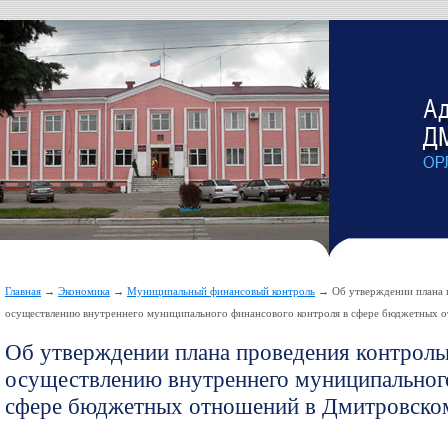
Главная
→
Экономика
→
Муниципальный финансовый контроль
→ Об утверждении плана 
осуществлению внутреннего муниципального финансового контроля в сфере бюджетных о
Об утверждении плана проведения контрол
осуществлению внутреннего муниципального
сфере бюджетных отношений в Дмитровском