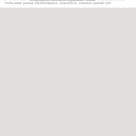
чтобы ваши данные обрабатывались, пожалуйста, покиньте данный сайт.