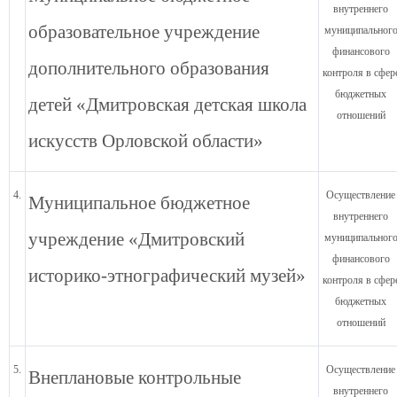
внутреннего
образовательное учреждение
муниципальног
финансового
дополнительного образования
контроля в сфер
бюджетных
детей «Дмитровская детская школа
отношений
искусств Орловской области»
4.
Осуществление
Муниципальное бюджетное
внутреннего
учреждение «Дмитровский
муниципальног
финансового
историко-этнографический музей»
контроля в сфер
бюджетных
отношений
5.
Осуществление
Внеплановые контрольные
внутреннего