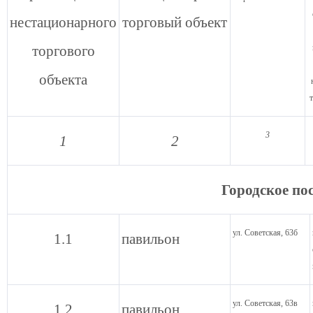
нестационарного
торговый объект
торгового
объекта
3
1
2
Городское по
ул. Советская, 63б
1.1
павильон
ул. Советская, 63в
1.2
павильон