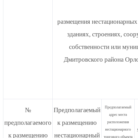
размещения нестационарных 
зданиях, строениях, соо
собственности или муни
Дмитровского района Орл
Предполагаемый
№
Предполагаемый
адрес места
предполагаемого
к размещению
расположения
нестационарного
к размещению
нестационарный
торгового объекта