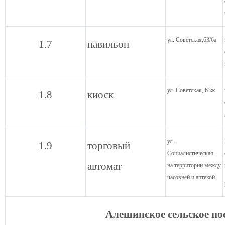
ул. Советская,63/6а
1.7
павильон
ул. Советская, 63ж
1.8
киоск
ул.
1.9
торговый
Социалистическая,
автомат
на территории между
часовней и аптекой
Алешинское сельское по