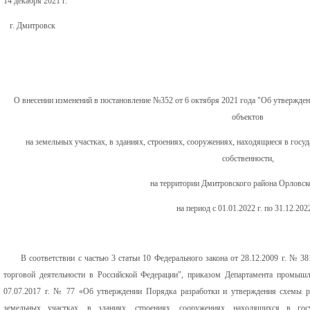
14 декабря 2021 
г. Дмитровск
О внесении изменений в постановление №352 от 6 октября 2021 года "Об утвержд
объектов
на земельных участках, в зданиях, строениях, сооружениях, находящиеся в госу
собственности,
на территории Дмитровского района Орловск
на период с 01.01.2022 г. по 31.12.2022
В соответствии с частью 3 статьи 10 Федерального закона от 28.12.2009 г. № 38
торговой деятельности в Российской Федерации", приказом Департамента промышл
07.07.2017 г. № 77 «Об утверждении Порядка разработки и утверждения схемы р
земельных участках, в зданиях, строениях, сооружениях, находящихся в гос