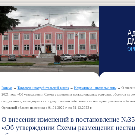
Главная
→
Торговля и потребительский рынок
→
Нормативно - правовые акты
→ О внесени
2021 года «Об утверждении Схемы размещения нестационарных торговых объектов на земе
сооружениях, находящиеся в государственной собственности или муниципальной собстве
Орловской области на период с 01.01.2022 г. по 31.12.2022 г.
О внесении изменений в постановление №352
«Об утверждении Схемы размещения неста