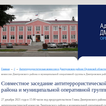
Главная
→
//
→
Антитеррористическая комиссия в Дмитровском районе Орловской области
комиссии Дмитровского района и муниципальной оперативной группы в Дмитровском рай
Совместное заседание антитеррористическо
района и муниципальной оперативной групп
27 декабря 2021 года в 15.00 часов под председательством Главы Дмитровского района
антитеррористической комиссии Дмитровского района и муниципальной оперативной г