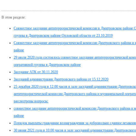
В этом разделе:
Совместное заседание антитеррористической комиссии в Дмитровском районе 
группы в Дмитровском районе Орловской области от 23.10.2019
Cовместное заседание антитеррористической комиссии Дмитровского района и
районе
29 июля 2020 года состоялось совместное заседание антитеррористической ко
оперативной группы в Дмитровском районе
Заседание АТК от 30.11.2020
Заседаний администрации Дмитровского района от 15.12.2020
25 декабря 2020 года в 12.00 часов в зале заседаний администрации Дмитровско
антитеррористической комиссии Дмитровского района и муниципальной операт
рассмотрены вопросы:
совместное заседание антитеррористической комиссии Дмитровского района и
районе
Порядок выплаты гражданам вознаграждения за добровольно сданное незакон
30 июня 2021 года в 10.00 часов в зале заседаний администрации Дмитровског