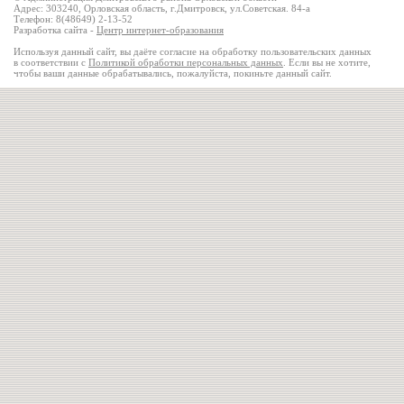
Адрес: 303240, Орловская область, г.Дмитровск, ул.Советская. 84-а
Телефон: 8(48649) 2-13-52
Разработка сайта -
Центр интернет-образования
Используя данный сайт, вы даёте согласие на обработку пользовательских данных
в соответствии с
Политикой обработки персональных данных
. Если вы не хотите,
чтобы ваши данные обрабатывались, пожалуйста, покиньте данный сайт.