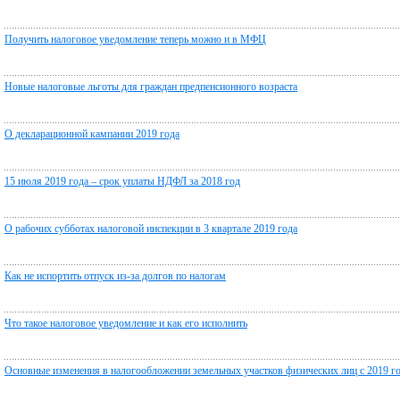
Получить налоговое уведомление теперь можно и в МФЦ
Новые налоговые льготы для граждан предпенсионного возраста
О декларационной кампании 2019 года
15 июля 2019 года – срок уплаты НДФЛ за 2018 год
О рабочих субботах налоговой инспекции в 3 квартале 2019 года
Как не испортить отпуск из-за долгов по налогам
Что такое налоговое уведомление и как его исполнить
Основные изменения в налогообложении земельных участков физических лиц с 2019 г