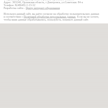
Адрес: 303240, Орловская область, г.Дмитровск, ул.Советская. 84-а
Телефон: 8(48649) 2-13-52
Разработка сайта -
Центр интернет-образования
Используя данный сайт, вы даёте согласие на обработку пользовательских данных
в соответствии с
Политикой обработки персональных данных
. Если вы не хотите,
чтобы ваши данные обрабатывались, пожалуйста, покиньте данный сайт.