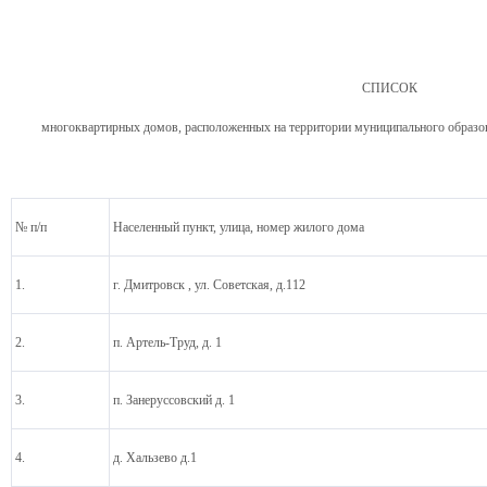
СПИСОК
многоквартирных домов, расположенных на территории муниципального образо
№ п/п
Населенный пункт, улица, номер жилого дома
1.
г. Дмитровск , ул. Советская, д.112
2.
п. Артель-Труд, д. 1
3.
п. Занеруссовский д. 1
4.
д. Хальзево д.1