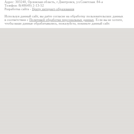
Адрес: 303240, Орловская область, г.Дмитровск, ул.Советская. 84-а
Телефон: 8(48649) 2-13-52
Разработка сайта -
Центр интернет-образования
Используя данный сайт, вы даёте согласие на обработку пользовательских данных
в соответствии с
Политикой обработки персональных данных
. Если вы не хотите,
чтобы ваши данные обрабатывались, пожалуйста, покиньте данный сайт.