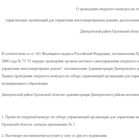
О проведении открытого конкурса по о
управляющих организаций для управления многоквартирными домами, расположенн
Дмитровский район Орловской облас
В соответствии со ст. 161 Жилищного кодекса Российской Федерации, постановления П
2006 года № 75 "О порядке проведения органом местного самоуправления открытого 
управления многоквартирным домом", постановления Администрации Дмитровского ра
Правил проведения открытого конкурса по отбору управляющей организации для упр
муниципального образования
Дмитровский район Орловской области» администрация Дмитровского района постанов
1. Провести открытый конкурс по отбору управляющей организации для управления 
Орловской области, согласно приложению № 1.
2. Настоящее постановление вступает в силу со дня его подписания.