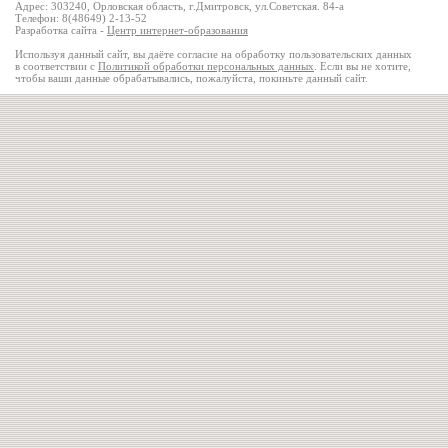
Адрес: 303240, Орловская область, г.Дмитровск, ул.Советская. 84-а
Телефон: 8(48649) 2-13-52
Разработка сайта -
Центр интернет-образования
Используя данный сайт, вы даёте согласие на обработку пользовательских данных
в соответствии с
Политикой обработки персональных данных
. Если вы не хотите,
чтобы ваши данные обрабатывались, пожалуйста, покиньте данный сайт.