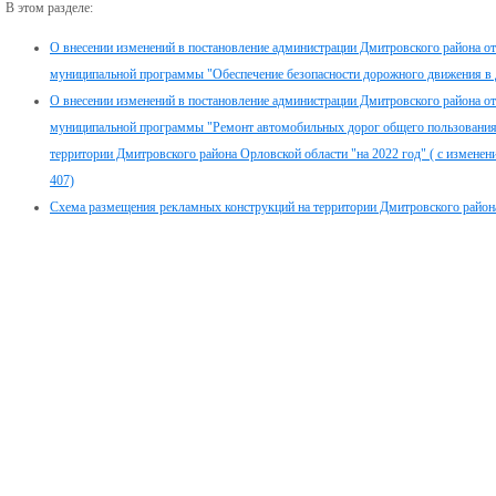
В этом разделе:
О внесении изменений в постановление администрации Дмитровского района о
муниципальной программы "Обеспечение безопасности дорожного движения в 
О внесении изменений в постановление администрации Дмитровского района от
муниципальной программы "Ремонт автомобильных дорог общего пользования 
территории Дмитровского района Орловской области "на 2022 год" ( с изменени
407)
Схема размещения рекламных конструкций на территории Дмитровского район