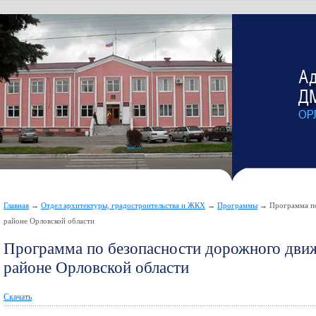
Главная
→
Отдел архитектуры, градостроительства и ЖКХ
→
Программы
→ Программа по
районе Орловской области
Программа по безопасности дорожного дви
районе Орловской области
Скачать